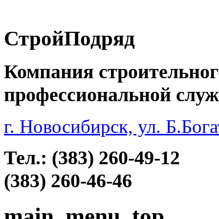
СтройПодряд
Компания строительног
профессиональной служ
г. Новосибирск, ул. Б.Бога
Тел.: (383)
260-
49-12
(383)
260-
46-46
main_menu_top